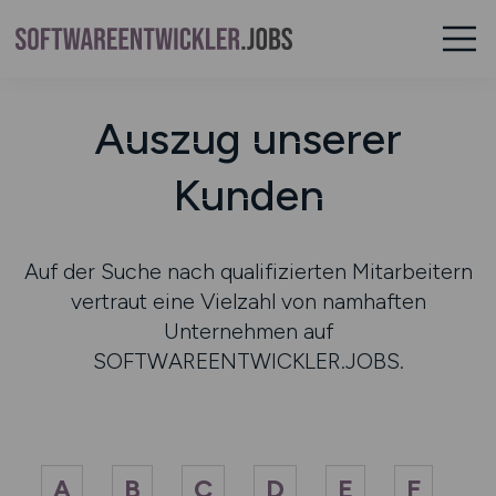
Auszug unserer
Kunden
Auf der Suche nach qualifizierten Mitarbeitern
vertraut eine Vielzahl von namhaften
Unternehmen auf
SOFTWAREENTWICKLER.JOBS.
A
B
C
D
E
F