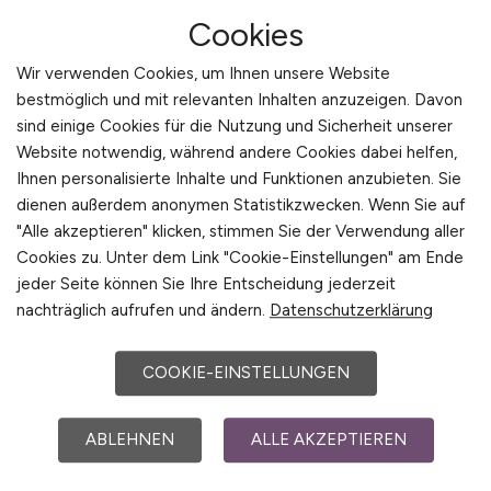
OPTIMA packaging group GmbH
Cookies
Wir verwenden Cookies, um Ihnen unsere Website
bestmöglich und mit relevanten Inhalten anzuzeigen. Davon
sind einige Cookies für die Nutzung und Sicherheit unserer
Website notwendig, während andere Cookies dabei helfen,
Ihnen personalisierte Inhalte und Funktionen anzubieten. Sie
dienen außerdem anonymen Statistikzwecken. Wenn Sie auf
"Alle akzeptieren" klicken, stimmen Sie der Verwendung aller
Orbitalum Tools GmbH
Cookies zu. Unter dem Link "Cookie-Einstellungen" am Ende
jeder Seite können Sie Ihre Entscheidung jederzeit
nachträglich aufrufen und ändern.
Datenschutzerklärung
COOKIE-EINSTELLUNGEN
ABLEHNEN
ALLE AKZEPTIEREN
Orizon GmbH