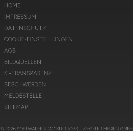
HOME
IMPRESSUM
DATENSCHUTZ
COOKIE-EINSTELLUNGEN
AGB
BILDQUELLEN
KI-TRANSPARENZ
BESCHWERDEN
MELDESTELLE
SITEMAP
© 2026 SOFTWAREENTWICKLER.JOBS – ZIEGELER MEDIEN GMBH