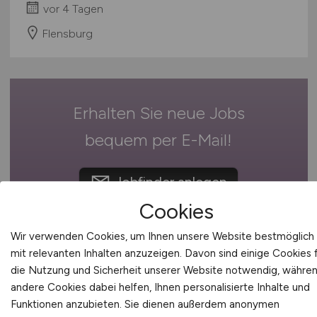
vor 4 Tagen
Schweiz
Flensburg
Europa
International
Erhalten Sie neue Jobs
bequem per
E-Mail
!
Jobfinder anlegen
Cookies
Wir verwenden Cookies, um Ihnen unsere Website bestmöglich
mit relevanten Inhalten anzuzeigen. Davon sind einige Cookies 
1
die Nutzung und Sicherheit unserer Website notwendig, währe
andere Cookies dabei helfen, Ihnen personalisierte Inhalte und
Funktionen anzubieten. Sie dienen außerdem anonymen