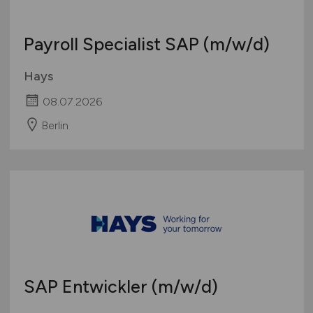
Payroll Specialist SAP
(m/w/d)
Hays
08.07.2026
Berlin
SAP Entwickler
(m/w/d)