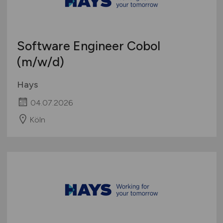
Software Engineer Cobol
(m/w/d)
Hays
04.07.2026
Köln