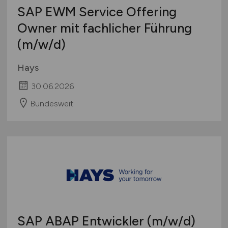
SAP EWM Service Offering
Owner mit fachlicher Führung
(m/w/d)
Hays
30.06.2026
Bundesweit
SAP ABAP Entwickler
(m/w/d)