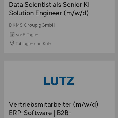
Data Scientist als Senior KI
Solution Engineer
(m/w/d)
DKMS Group gGmbH
vor 5 Tagen
Tübingen und Köln
Vertriebsmitarbeiter
(m/w/d)
ERP-Software | B2B-