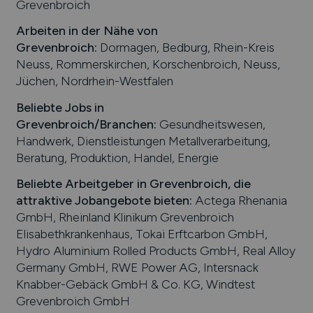
Grevenbroich
Arbeiten in der Nähe von
Grevenbroich
:
Dormagen, Bedburg, Rhein-Kreis
Neuss, Rommerskirchen, Korschenbroich, Neuss,
Jüchen, Nordrhein-Westfalen
Beliebte Jobs in
Grevenbroich
/Branchen
:
Gesundheitswesen,
Handwerk, Dienstleistungen Metallverarbeitung,
Beratung, Produktion, Handel, Energie
Beliebte Arbeitgeber in
Grevenbroich
, die
attraktive Jobangebote bieten
:
Actega Rhenania
GmbH, Rheinland Klinikum Grevenbroich
Elisabethkrankenhaus, Tokai Erftcarbon GmbH,
Hydro Aluminium Rolled Products GmbH, Real Alloy
Germany GmbH, RWE Power AG, Intersnack
Knabber-Gebäck GmbH & Co. KG, Windtest
Grevenbroich GmbH