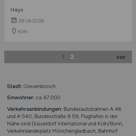
Hays
28.06.2026
Köln
1
2
vor
Stadt:
Grevenbroich
Einwohner:
ca. 67.000
Verkehrsanbindungen:
Bundesautobahnen A 46
und A 540, Bundesstraße B 59, Flughäfen in der
Nähe sind Düsseldorf International und Köln/Bonn,
Verkehrslandeplatz Mönchengladbach, Bahnhof