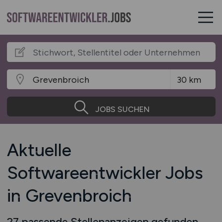
JOBS SUCHEN
Aktuelle
Softwareentwickler Jobs
in Grevenbroich
27 passende Stellenanzeigen gefunden