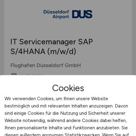
IT Servicemanager SAP
S/4HANA
(m/w/d)
Flughafen Düsseldorf GmbH
13.07.2026
Cookies
Düsseldorf
Wir verwenden Cookies, um Ihnen unsere Website
bestmöglich und mit relevanten Inhalten anzuzeigen. Davon
sind einige Cookies für die Nutzung und Sicherheit unserer
Website notwendig, während andere Cookies dabei helfen,
Ihnen personalisierte Inhalte und Funktionen anzubieten. Sie
dienen außerdem anonymen Statistikzwecken. Wenn Sie auf