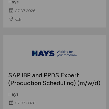
Hays
07.07.2026
Köln
SAP IBP and PPDS Expert
(Production Scheduling)
(m/w/d)
Hays
07.07.2026