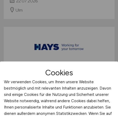
22.07.2026
Ulm
Data Warehouse Developer /
Cookies
Power BI Consultant
(m/w/d)
Wir verwenden Cookies, um Ihnen unsere Website
bestmöglich und mit relevanten Inhalten anzuzeigen. Davon
Hays
sind einige Cookies für die Nutzung und Sicherheit unserer
19.07.2026
Website notwendig, während andere Cookies dabei helfen,
Ihnen personalisierte Inhalte und Funktionen anzubieten. Sie
Remote
dienen außerdem anonymen Statistikzwecken. Wenn Sie auf