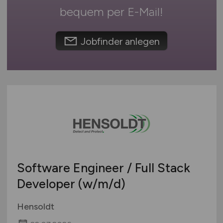
Europa
bequem per
E-Mail
!
International
Jobfinder anlegen
Software Engineer / Full Stack
Developer
(w/m/d)
Hensoldt