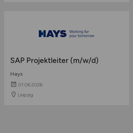
SAP Projektleiter
(m/w/d)
Hays
01.06.2026
Leipzig