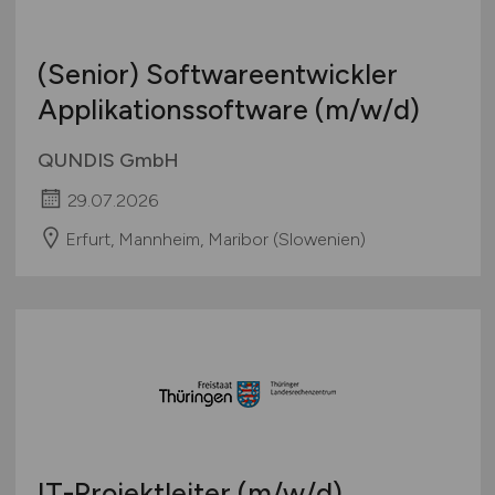
(Senior) Softwareentwickler
Applikationssoftware
(m/w/d)
QUNDIS GmbH
29.07.2026
Erfurt, Mannheim, Maribor (Slowenien)
IT-Projektleiter
(m/w/d)