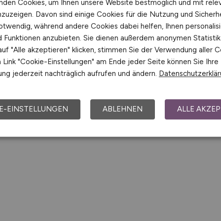
nden Cookies, um Ihnen unsere Website bestmöglich und mit rele
nzuzeigen. Davon sind einige Cookies für die Nutzung und Sicherh
otwendig, während andere Cookies dabei helfen, Ihnen personalisi
nd Funktionen anzubieten. Sie dienen außerdem anonymen Statisti
uf "Alle akzeptieren" klicken, stimmen Sie der Verwendung aller C
Link "Cookie-Einstellungen" am Ende jeder Seite können Sie Ihre
ng jederzeit nachträglich aufrufen und ändern.
Datenschutzerklä
E-EINSTELLUNGEN
ABLEHNEN
ALLE AKZEP