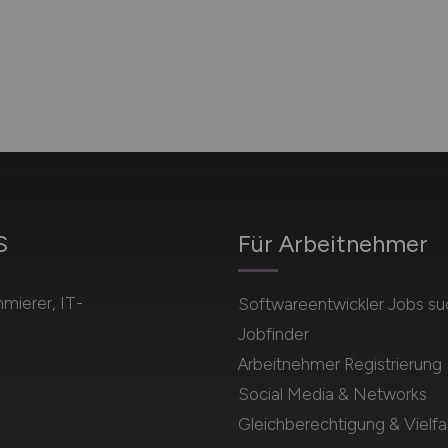
S
Für Arbeitnehmer
mierer, IT-
Softwareentwickler Jobs s
Jobfinder
Arbeitnehmer Registrierung
Social Media & Networks
Gleichberechtigung & Vielfal