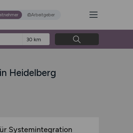
eitnehmer
Arbeitgeber
in Heidelberg
ür Systemintegration