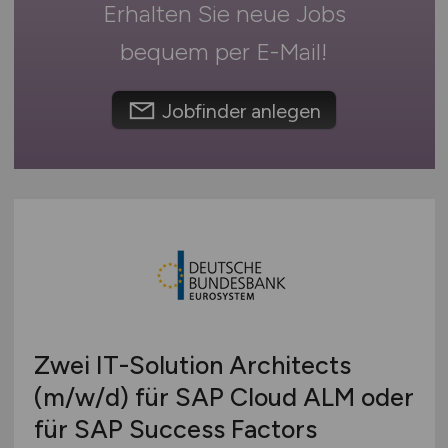
Erhalten Sie neue Jobs
Deutschlandweit
Sonstige
Österreich
bequem per
E-Mail
!
Schweiz
Europa
Jobfinder anlegen
International
Zwei IT-Solution Architects
(m/w/d)
für SAP Cloud ALM oder
für SAP Success Factors