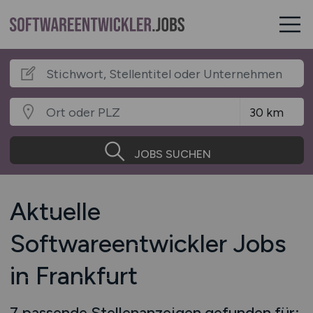
JOBS SUCHEN
Aktuelle
Softwareentwickler Jobs
in Frankfurt
7 passende Stellenanzeigen gefunden für: