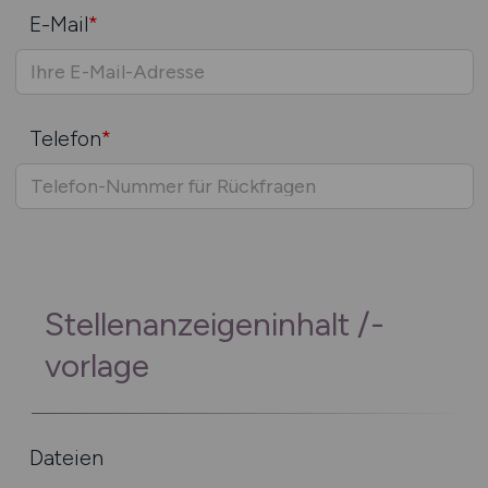
E-Mail
*
Telefon
*
Stellenanzeigeninhalt /-
vorlage
Dateien