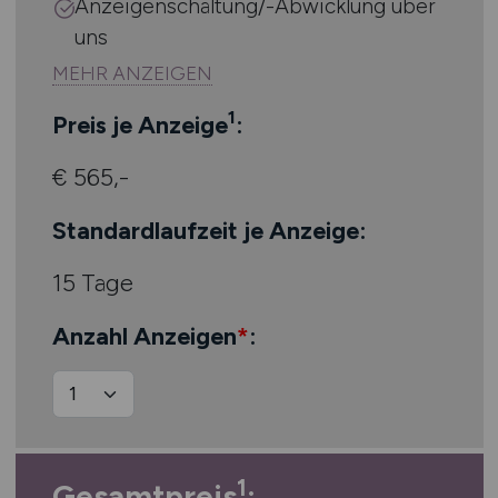
Anzeigenschaltung/-Abwicklung über
uns
1
Preis je Anzeige
:
€ 565,-
Standardlaufzeit je Anzeige:
15 Tage
Anzahl Anzeigen
*
:
1
Gesamtpreis
: