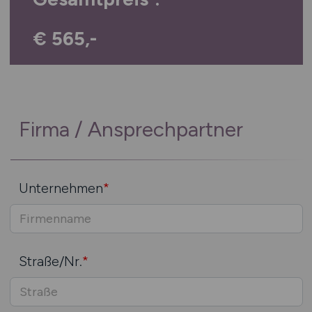
€ 565,-
Firma / Ansprechpartner
Unternehmen
*
Straße/Nr.
*